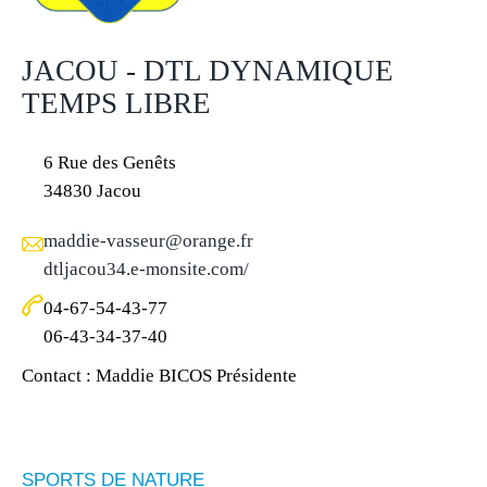
JACOU - DTL DYNAMIQUE
TEMPS LIBRE
6 Rue des Genêts
34830 Jacou
maddie-vasseur@orange.fr
dtljacou34.e-monsite.com/
04-67-54-43-77
06-43-34-37-40
Contact : Maddie BICOS Présidente
SPORTS DE NATURE