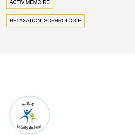
ACTIV’MÉMOIRE
RELAXATION, SOPHROLOGIE