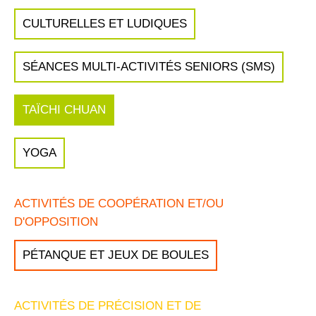
CULTURELLES ET LUDIQUES
SÉANCES MULTI-ACTIVITÉS SENIORS (SMS)
TAÏCHI CHUAN
YOGA
ACTIVITÉS DE COOPÉRATION ET/OU
D'OPPOSITION
PÉTANQUE ET JEUX DE BOULES
ACTIVITÉS DE PRÉCISION ET DE