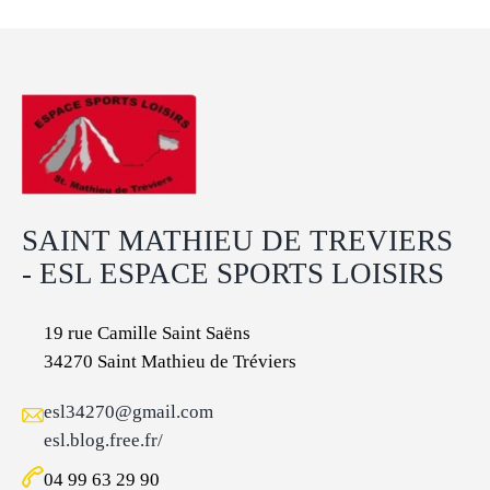
SAINT MATHIEU DE TREVIERS
- ESL ESPACE SPORTS LOISIRS
19 rue Camille Saint Saëns
34270 Saint Mathieu de Tréviers
esl34270@gmail.com
esl.blog.free.fr/
04 99 63 29 90