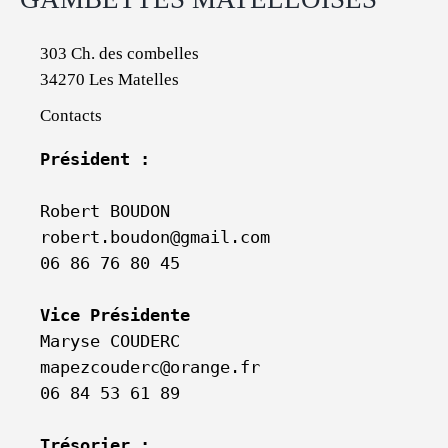
303 Ch. des combelles
34270 Les Matelles
Contacts
Président :
Robert BOUDON

robert.boudon@gmail.com

06 86 76 80 45

Vice Présidente
Maryse COUDERC

mapezcouderc@orange.fr

06 84 53 61 89

Trésorier :