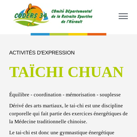
Passer
au
contenu
ACTIVITÉS D'EXPRESSION
TAÏCHI CHUAN
Équilibre - coordination - mémorisation - souplesse
Dérivé des arts martiaux, le tai-chi est une discipline
corporelle qui fait partie des exercices énergétiques de
la Médecine traditionnelle chinoise.
Le tai-chi est donc une gymnastique énergétique