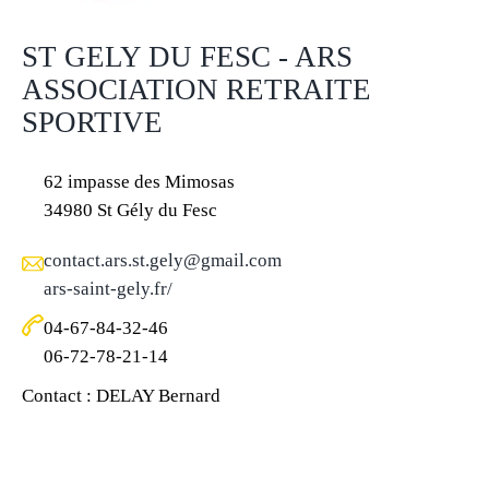
ST GELY DU FESC - ARS
ASSOCIATION RETRAITE
SPORTIVE
62 impasse des Mimosas
34980 St Gély du Fesc
contact.ars.st.gely@gmail.com
ars-saint-gely.fr/
04-67-84-32-46
06-72-78-21-14
Contact : DELAY Bernard