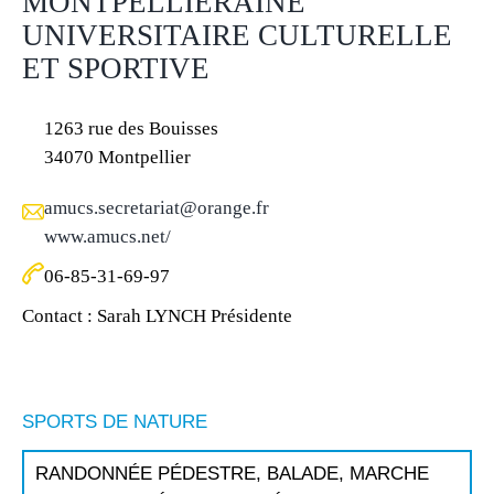
MONTPELLIÉRAINE
UNIVERSITAIRE CULTURELLE
ET SPORTIVE
1263 rue des Bouisses
34070 Montpellier
amucs.secretariat@orange.fr
www.amucs.net/
06-85-31-69-97
Contact : Sarah LYNCH Présidente
SPORTS DE NATURE
RANDONNÉE PÉDESTRE, BALADE, MARCHE