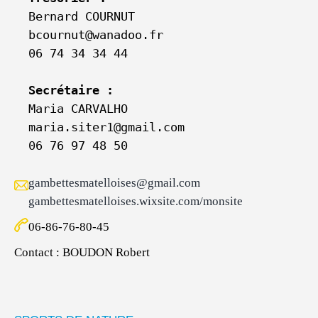
Bernard COURNUT

bcournut@wanadoo.fr

06 74 34 34 44

Secrétaire :
Maria CARVALHO

maria.siter1@gmail.com

06 76 97 48 50
gambettesmatelloises@gmail.com
gambettesmatelloises.wixsite.com/monsite
06-86-76-80-45
Contact : BOUDON Robert