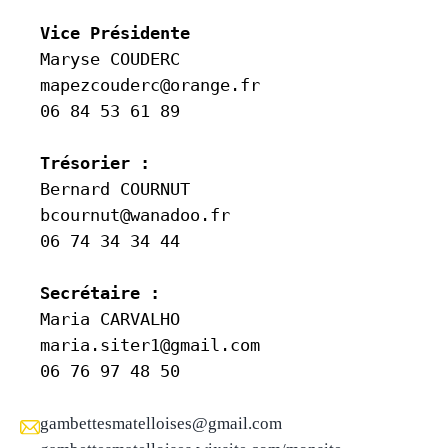
Vice Présidente
Maryse COUDERC

mapezcouderc@orange.fr

06 84 53 61 89

Trésorier :
Bernard COURNUT

bcournut@wanadoo.fr

06 74 34 34 44

Secrétaire :
Maria CARVALHO

maria.siter1@gmail.com

06 76 97 48 50
gambettesmatelloises@gmail.com