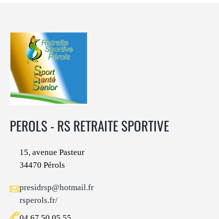
PEROLS - RS RETRAITE SPORTIVE
15, avenue Pasteur
34470 Pérols
presidrsp@hotmail.fr
rsperols.fr/
04 67 50 05 55