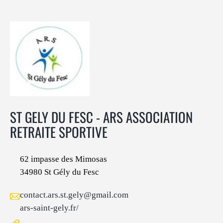
ST GELY DU FESC - ARS ASSOCIATION
RETRAITE SPORTIVE
62 impasse des Mimosas
34980 St Gély du Fesc
contact.ars.st.gely@gmail.com
ars-saint-gely.fr/