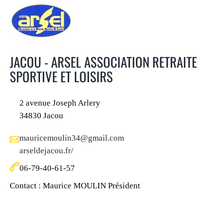
JACOU - ARSEL ASSOCIATION RETRAITE
SPORTIVE ET LOISIRS
2 avenue Joseph Arlery
34830 Jacou
mauricemoulin34@gmail.com
arseldejacou.fr/
06-79-40-61-57
Contact : Maurice MOULIN Président