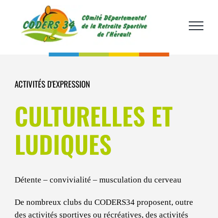
Passer
au
contenu
ACTIVITÉS D'EXPRESSION
CULTURELLES ET
LUDIQUES
Détente – convivialité – musculation du cerveau
De nombreux clubs du CODERS34 proposent, outre
des activités sportives ou récréatives, des activités