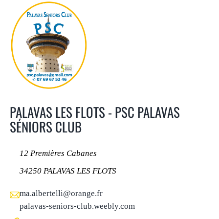
PALAVAS LES FLOTS - PSC PALAVAS
SÉNIORS CLUB
12 Premières Cabanes
34250 PALAVAS LES FLOTS
ma.albertelli@orange.fr
palavas-seniors-club.weebly.com